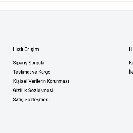
Hızlı Erişim
H
Sipariş Sorgula
K
Teslimat ve Kargo
İl
Kişisel Verilerin Korunması
Gizlilik Sözleşmesi
Satış Sözleşmesi