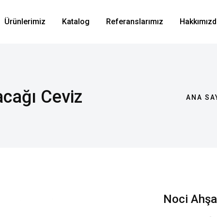
Ürünlerimiz
Katalog
Referanslarımız
Hakkımızd
acağı Ceviz
ANA SA
Noci Ahşa