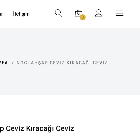
a
İletişim
0
YFA
NOCI AHŞAP CEVIZ KIRACAĞI CEVIZ
p Ceviz Kıracağı Ceviz