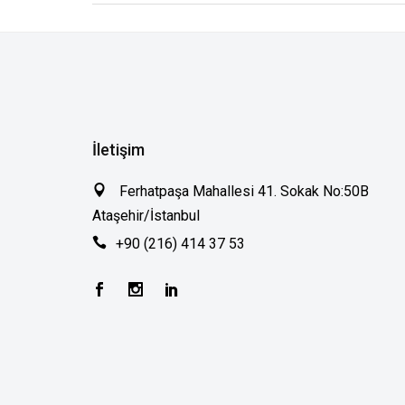
İletişim
Ferhatpaşa Mahallesi 41. Sokak No:50B
Ataşehir/İstanbul
+90 (216) 414 37 53