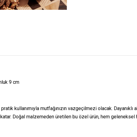
nluk 9 cm
pratik kullanımıyla mutfağınızın vazgeçilmezi olacak. Dayanıklı
klık katar. Doğal malzemeden üretilen bu özel ürün, hem gelenekse