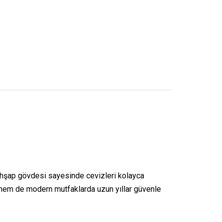
 ahşap gövdesi sayesinde cevizleri kolayca
l hem de modern mutfaklarda uzun yıllar güvenle