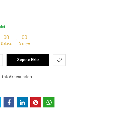
det
00
00
Dakika
Saniye
Sepete Ekle
tfak Aksesuarları