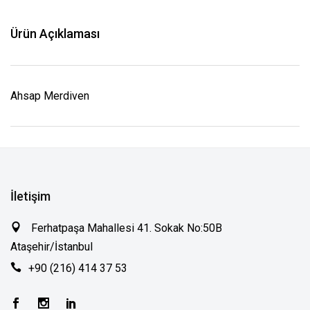
Ürün Açıklaması
Ahsap Merdiven
İletişim
Ferhatpaşa Mahallesi 41. Sokak No:50B
Ataşehir/İstanbul
+90 (216) 414 37 53