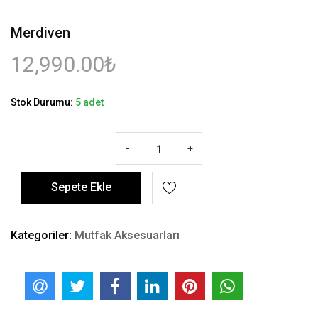
Merdiven
12,990.00₺
Stok Durumu:
5 adet
-
+
Sepete Ekle
Kategoriler:
Mutfak Aksesuarları