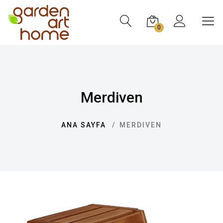
0
Merdiven
ANA SAYFA
MERDIVEN