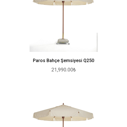
Paros Bahçe Şemsiyesi Q250
21,990.00₺