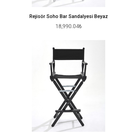
Rejisör Soho Bar Sandalyesi Beyaz
18,990.04₺