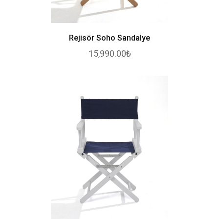
Rejisör Soho Sandalye
15,990.00₺