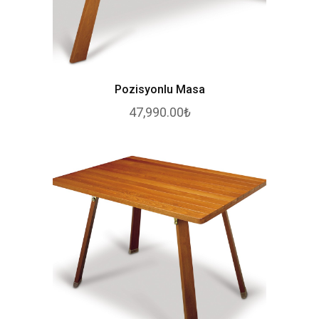
Pozisyonlu Masa
47,990.00₺