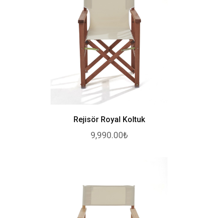
Rejisör Royal Koltuk
9,990.00₺