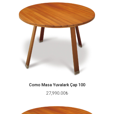
Como Masa Yuvalark Çap 100
27,990.00₺