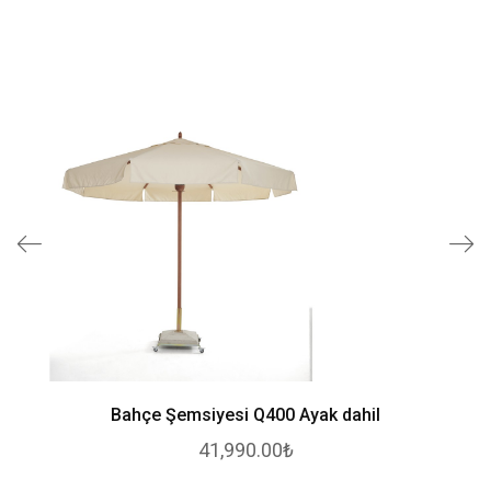
Bahçe Şemsiyesi Q400 Ayak dahil
41,990.00₺