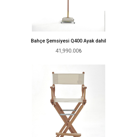
Bahçe Şemsiyesi Q400 Ayak dahil
41,990.00₺