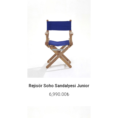
Rejisör Soho Sandalyesi Junior
6,990.00₺