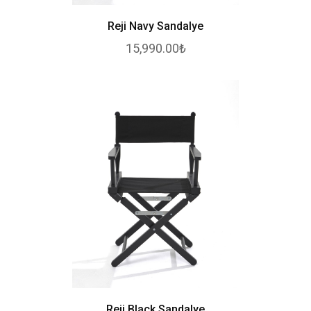
Reji Navy Sandalye
15,990.00₺
Reji Black Sandalye