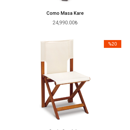
Como Masa Kare
24,990.00₺
%20