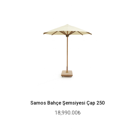
Samos Bahçe Şemsiyesi Çap 250
18,990.00₺