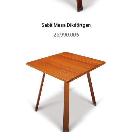
Sabit Masa Dikdörtgen
25,990.00₺