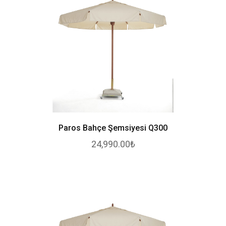
Paros Bahçe Şemsiyesi Q300
24,990.00₺