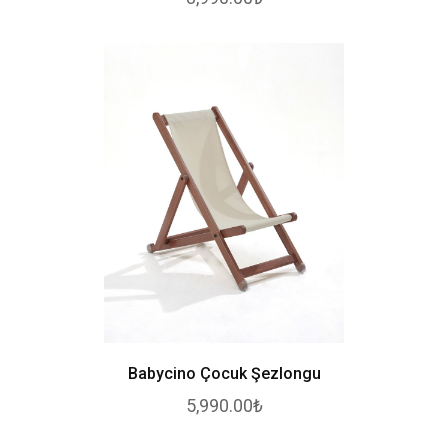
Babycino Çocuk Şezlongu
5,990.00₺