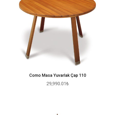
Como Masa Yuvarlak Çap 110
29,990.01₺