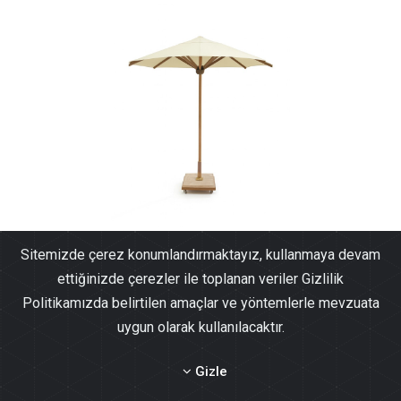
Sitemizde çerez konumlandırmaktayız, kullanmaya devam
Samos Bahçe Şemsiye Çap 300
ettiğinizde çerezler ile toplanan veriler Gizlilik
21,990.03₺
Politikamızda belirtilen amaçlar ve yöntemlerle mevzuata
uygun olarak kullanılacaktır.
Gizle