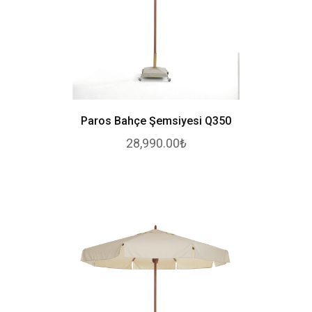
Paros Bahçe Şemsiyesi Q350
28,990.00₺