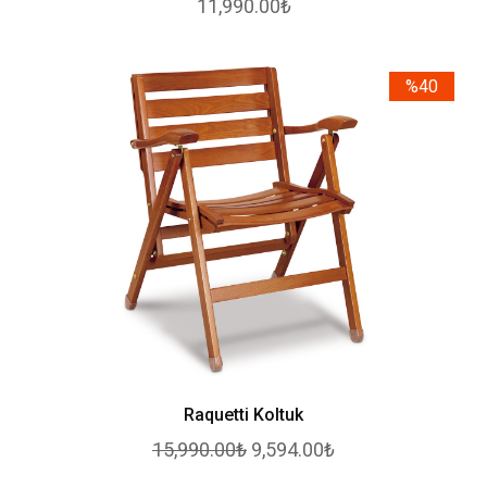
11,990.00₺
%40
Raquetti Koltuk
15,990.00₺
9,594.00₺