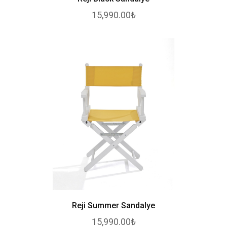
15,990.00₺
Reji Summer Sandalye
15,990.00₺