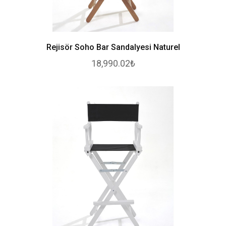
Rejisör Soho Bar Sandalyesi Naturel
18,990.02₺