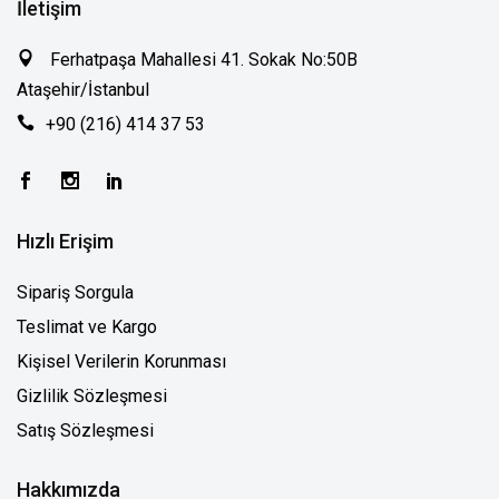
İletişim
Ferhatpaşa Mahallesi 41. Sokak No:50B
Ataşehir/İstanbul
+90 (216) 414 37 53
Hızlı Erişim
Sipariş Sorgula
Teslimat ve Kargo
Kişisel Verilerin Korunması
Gizlilik Sözleşmesi
Satış Sözleşmesi
Hakkımızda