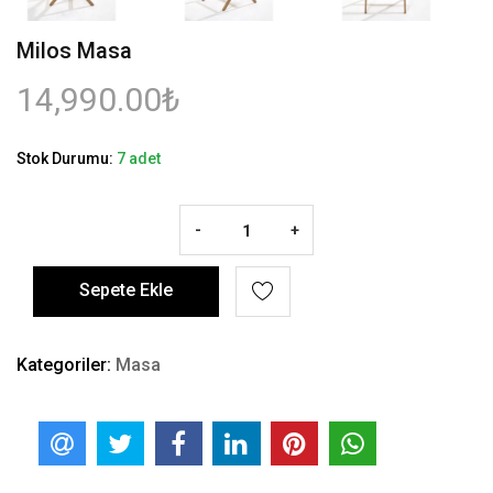
Milos Masa
14,990.00₺
Stok Durumu:
7 adet
-
+
Sepete Ekle
Kategoriler:
Masa