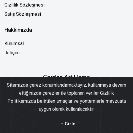
Gizlilik Sözleşmesi
Satış Sözleşmesi
Hakkımızda
Kurumsal
İletişim
Garden Art Home
Sitemizde çerez konumlandırmaktayız, kullanmaya devam
ettiğinizde çerezler ile toplanan veriler Gizlilik
Politikamızda belirtilen amaçlar ve yöntemlerle mevzuata
uygun olarak kullanılacaktır.
© 2020 Garden Art Home. All Rights Reserved.
Developed by
Yiva Yazılım
Gizle