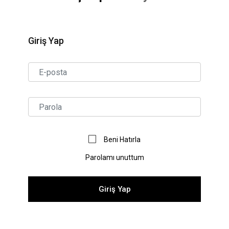
Giriş Yap
Beni Hatırla
Parolamı unuttum
Giriş Yap