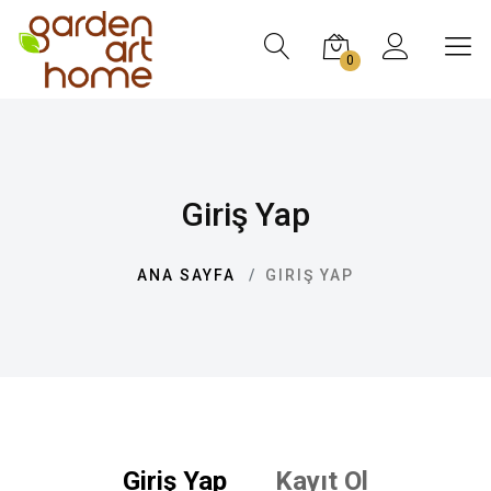
0
Giriş Yap
ANA SAYFA
GIRIŞ YAP
Giriş Yap
Kayıt Ol